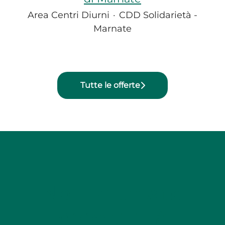
Area Centri Diurni
·
CDD Solidarietà -
Marnate
Tutte le offerte
Non hai trovato
opportunità