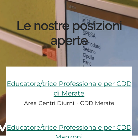
Le nostre posizioni
aperte
Educatore/trice Professionale per CDD
di Merate
Area Centri Diurni
·
CDD Merate
Educatore/trice Professionale per CDD
Manzoni