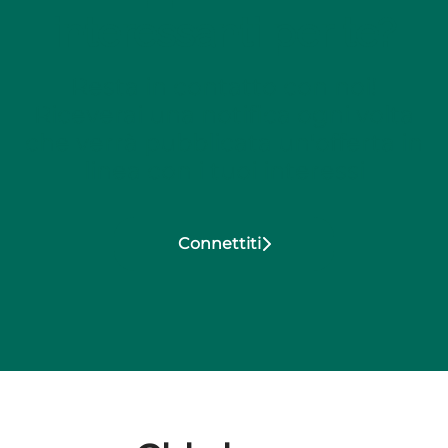
interessanti per te?
Resta in contatto con noi!
Riceverai una notifica ogni volta
che verrà pubblicata un'offerta in
linea con i tuoi interessi
Connettiti